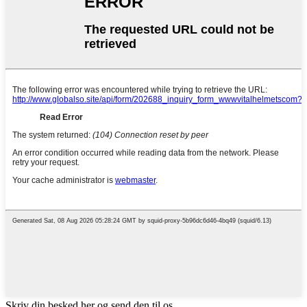
Skriv din besked her og send den til os