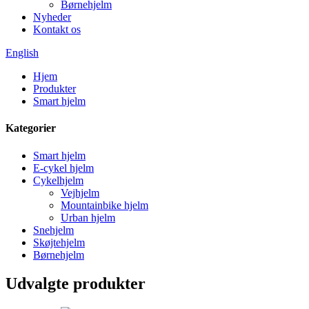
Børnehjelm
Nyheder
Kontakt os
English
Hjem
Produkter
Smart hjelm
Kategorier
Smart hjelm
E-cykel hjelm
Cykelhjelm
Vejhjelm
Mountainbike hjelm
Urban hjelm
Snehjelm
Skøjtehjelm
Børnehjelm
Udvalgte produkter