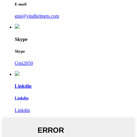
E-mail
gini@vitalhelmets.com
Skype
Skype
Gini2050
Linkdin
Linkdin
Linkdin