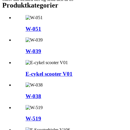
Produktkategorier
W-051
W-039
E-cykel scooter V01
W-038
W-519