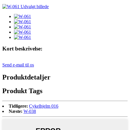
Kort beskrivelse:
Send e-mail til os
Produktdetaljer
Produkt Tags
Tidligere:
Cykelhjelm 016
Næste:
W-038