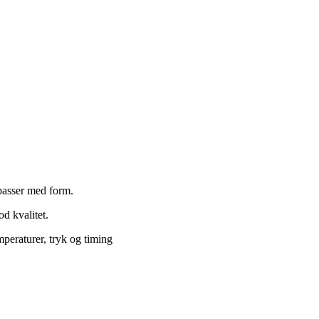
passer med form.
d kvalitet.
peraturer, tryk og timing