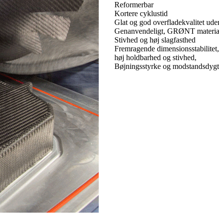
Reformerbar
Kortere cyklustid
Glat og god overfladekvalitet uden
Genanvendeligt, GRØNT materia
Stivhed og høj slagfasthed
Fremragende dimensionsstabilitet,
høj holdbarhed og stivhed,
Bøjningsstyrke og modstandsdygti