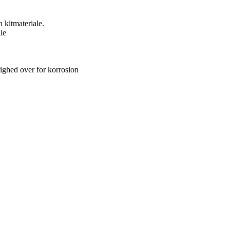
 kitmateriale.
le
ghed over for korrosion