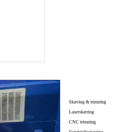
Skæring & trimning
Laserskæring
CNC trimning
Vandstråleskæring.