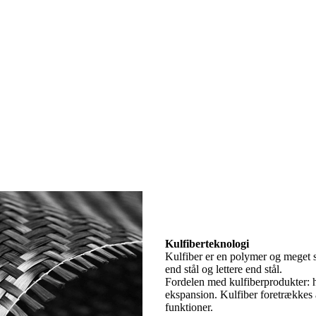
Kulfiberteknologi
Kulfiber er en polymer og meget st
end stål og lettere end stål.
Fordelen med kulfiberprodukter: hø
ekspansion. Kulfiber foretrækkes 
funktioner.