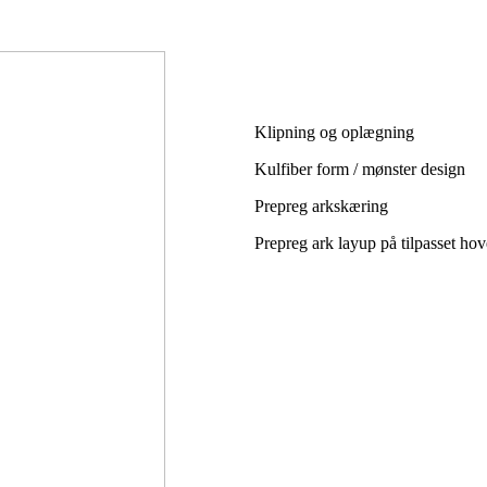
Klipning og oplægning
Kulfiber form / mønster design
Prepreg arkskæring
Prepreg ark layup på tilpasset ho