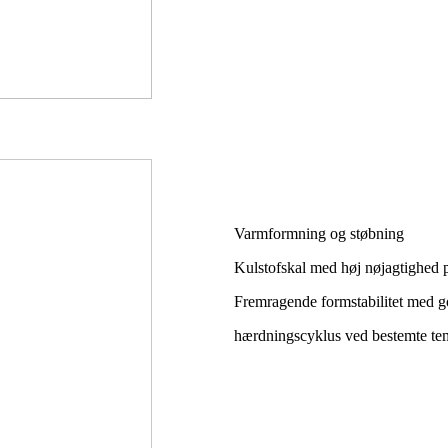
Varmformning og støbning
Kulstofskal med høj nøjagtighed 
Fremragende formstabilitet med go
hærdningscyklus ved bestemte tem