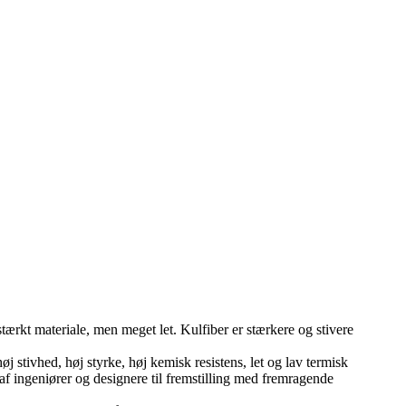
ærkt materiale, men meget let. Kulfiber er stærkere og stivere
j stivhed, høj styrke, høj kemisk resistens, let og lav termisk
af ingeniører og designere til fremstilling med fremragende