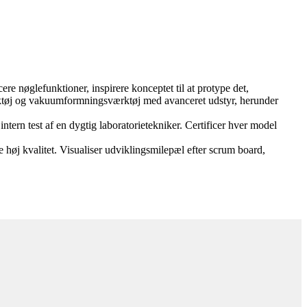
e nøglefunktioner, inspirere konceptet til at protype det,
tøj og vakuumformningsværktøj med avanceret udstyr, herunder
intern test af en dygtig laboratorietekniker. Certificer hver model
 høj kvalitet. Visualiser udviklingsmilepæl efter scrum board,