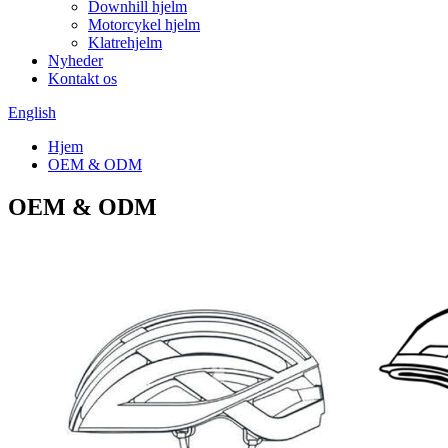
Downhill hjelm
Motorcykel hjelm
Klatrehjelm
Nyheder
Kontakt os
English
Hjem
OEM & ODM
OEM & ODM