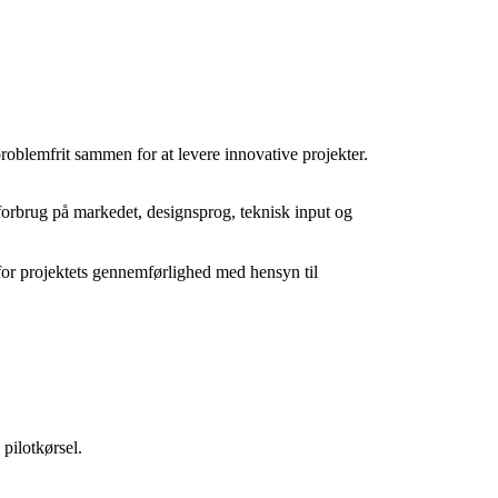
roblemfrit sammen for at levere innovative projekter.
 forbrug på markedet, designsprog, teknisk input og
 for projektets gennemførlighed med hensyn til
pilotkørsel.