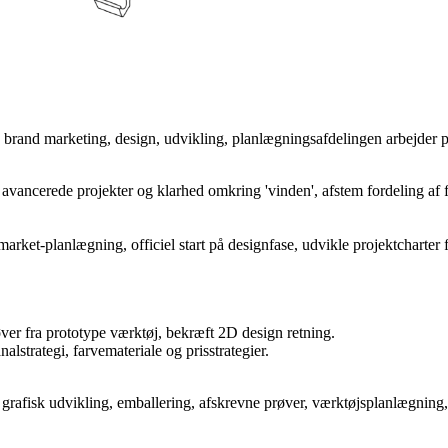
, brand marketing, design, udvikling, planlægningsafdelingen arbejder p
cer avancerede projekter og klarhed omkring 'vinden', afstem fordeling af
-market-planlægning, officiel start på designfase, udvikle projektcharter
ver fra prototype værktøj, bekræft 2D design retning.
lstrategi, farvemateriale og prisstrategier.
rafisk udvikling, emballering, afskrevne prøver, værktøjsplanlægning, 