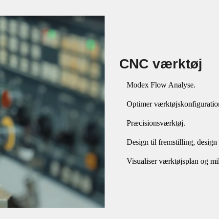
CNC værktøj
Modex Flow Analyse.
Optimer værktøjskonfigurati
Præcisionsværktøj.
Design til fremstilling, desig
Visualiser værktøjsplan og mi