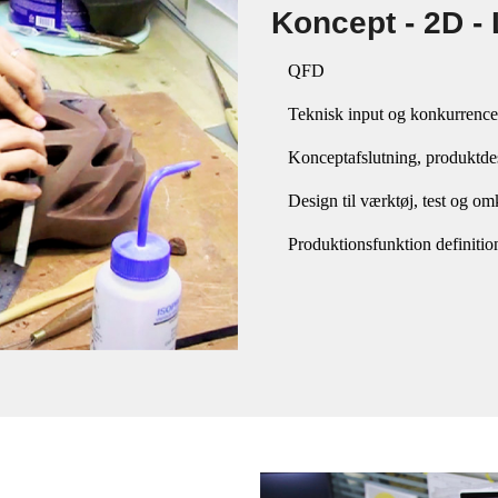
Koncept - 2D - 
QFD
Teknisk input og konkurrence
Konceptafslutning, produktde
Design til værktøj, test og o
Produktionsfunktion definitio