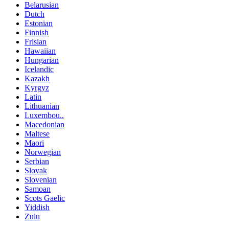
Belarusian
Dutch
Estonian
Finnish
Frisian
Hawaiian
Hungarian
Icelandic
Kazakh
Kyrgyz
Latin
Lithuanian
Luxembou..
Macedonian
Maltese
Maori
Norwegian
Serbian
Slovak
Slovenian
Samoan
Scots Gaelic
Yiddish
Zulu