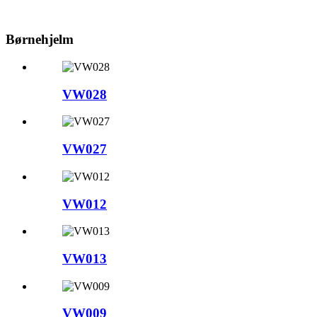
Børnehjelm
VW028
VW027
VW012
VW013
VW009