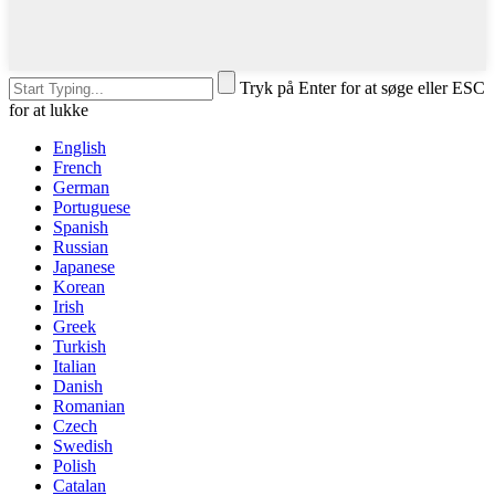
Tryk på Enter for at søge eller ESC
for at lukke
English
French
German
Portuguese
Spanish
Russian
Japanese
Korean
Irish
Greek
Turkish
Italian
Danish
Romanian
Czech
Swedish
Polish
Catalan