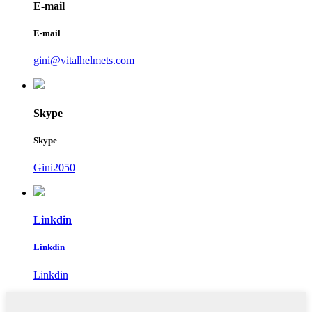
E-mail
E-mail
gini@vitalhelmets.com
Skype
Skype
Gini2050
Linkdin
Linkdin
Linkdin