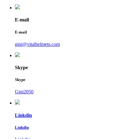
E-mail
E-mail
gini@vitalhelmets.com
Skype
Skype
Gini2050
Linkdin
Linkdin