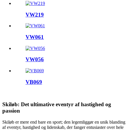
VW219
VW061
VW056
VB069
Skiløb: Det ultimative eventyr af hastighed og
passion
Skiløb er mere end bare en sport; den legemliggør en unik blanding
af eventyr, hastighed og lidenskab, der fanger entusiaster over hele