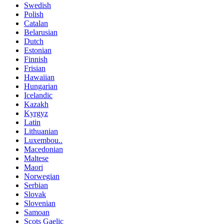
Swedish
Polish
Catalan
Belarusian
Dutch
Estonian
Finnish
Frisian
Hawaiian
Hungarian
Icelandic
Kazakh
Kyrgyz
Latin
Lithuanian
Luxembou..
Macedonian
Maltese
Maori
Norwegian
Serbian
Slovak
Slovenian
Samoan
Scots Gaelic