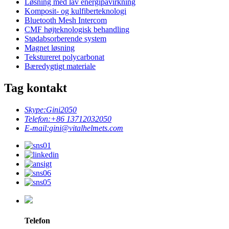
Løsning med lav energipåvirkning
Komposit- og kulfiberteknologi
Bluetooth Mesh Intercom
CMF højteknologisk behandling
Stødabsorberende system
Magnet løsning
Tekstureret polycarbonat
Bæredygtigt materiale
Tag kontakt
Skype:
Gini2050
Telefon:
+86 13712032050
E-mail:
gini@vitalhelmets.com
Telefon