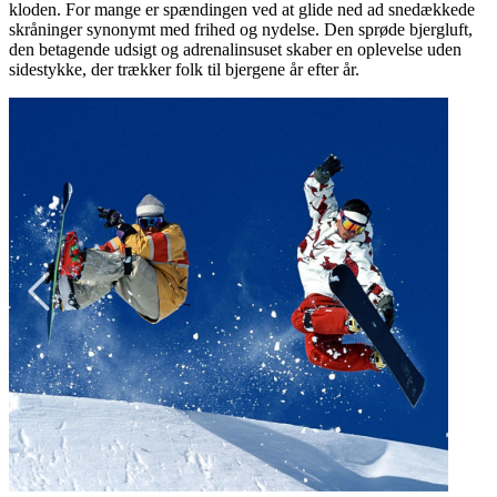
kloden. For mange er spændingen ved at glide ned ad snedækkede
skråninger synonymt med frihed og nydelse. Den sprøde bjergluft,
den betagende udsigt og adrenalinsuset skaber en oplevelse uden
sidestykke, der trækker folk til bjergene år efter år.