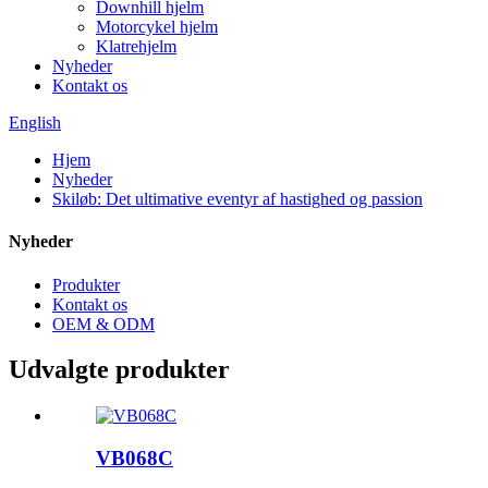
Downhill hjelm
Motorcykel hjelm
Klatrehjelm
Nyheder
Kontakt os
English
Hjem
Nyheder
Skiløb: Det ultimative eventyr af hastighed og passion
Nyheder
Produkter
Kontakt os
OEM & ODM
Udvalgte produkter
VB068C