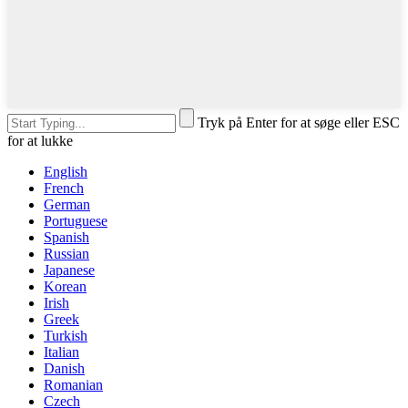
Tryk på Enter for at søge eller ESC
for at lukke
English
French
German
Portuguese
Spanish
Russian
Japanese
Korean
Irish
Greek
Turkish
Italian
Danish
Romanian
Czech