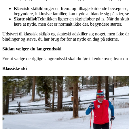
Klassisk skiløb
bruger en frem- og tilbageskridende bevægelse,
begyndere, inklusive familier, kan nyde at blande sig på stier, se
Skate skiløb
Teknikken ligner en skøjteløber på is. Når du skubb
lære at nyde, men det er normalt ikke der, begyndere starter.
Udstyret til klassisk skiløb og skateski adskiller sig noget, men ikke d
bindinger og stave, du har brug for for at nyde en dag på stierne.
Sådan vælger du langrendsski
For at vælge de rigtige langrendsski skal du først tænke over, hvor du v
Klassiske ski