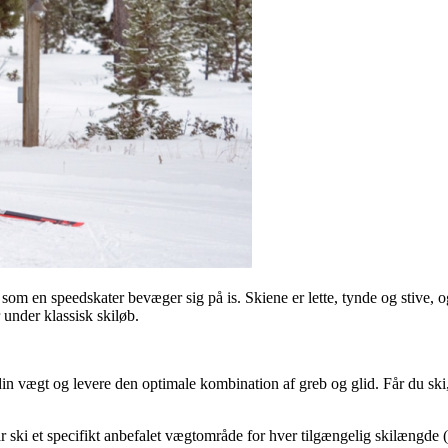
som en speedskater bevæger sig på is. Skiene er lette, tynde og stive, og
r under klassisk skiløb.
in vægt og levere den optimale kombination af greb og glid. Får du ski, 
ar ski et specifikt anbefalet vægtområde for hver tilgængelig skilængde 