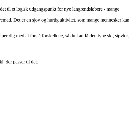
et til et logisk udgangspunkt for nye langrendsløbere - mange
g fremad. Det er en sjov og hurtig aktivitet, som mange mennesker kan
per dig med at forstå forskellene, så du kan få den type ski, støvler,
, der passer til det.