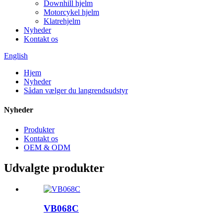
Downhill hjelm
Motorcykel hjelm
Klatrehjelm
Nyheder
Kontakt os
English
Hjem
Nyheder
Sådan vælger du langrendsudstyr
Nyheder
Produkter
Kontakt os
OEM & ODM
Udvalgte produkter
VB068C