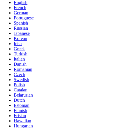
English
French
German
Portuguese
Spanish
Russian
Japanese
Korean
Irish
Greek
Turkish
Italian
Danish
Romanian
Czech
Swedish
Polish
Catalan
Belarusian
Dutch
Estonian
Finnish
Frisian
Hawaiian
Hungarian