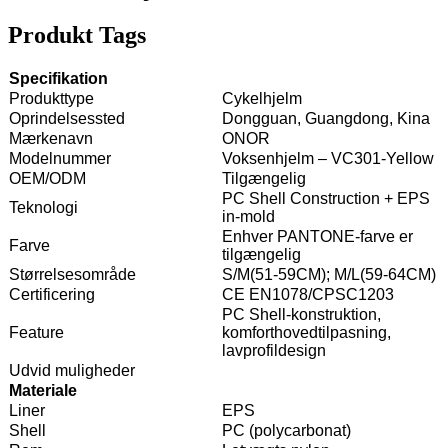
Produkt Tags
Specifikation
Produkttype
Cykelhjelm
Oprindelsessted
Dongguan, Guangdong, Kina
Mærkenavn
ONOR
Modelnummer
Voksenhjelm – VC301-Yellow
OEM/ODM
Tilgængelig
PC Shell Construction + EPS
Teknologi
in-mold
Enhver PANTONE-farve er
Farve
tilgængelig
Størrelsesområde
S/M(51-59CM); M/L(59-64CM)
Certificering
CE EN1078/CPSC1203
PC Shell-konstruktion,
Feature
komforthovedtilpasning,
lavprofildesign
Udvid muligheder
Materiale
Liner
EPS
Shell
PC (polycarbonat)