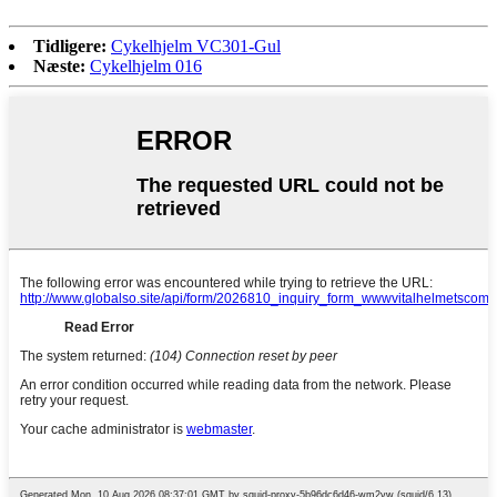
Tidligere:
Cykelhjelm VC301-Gul
Næste:
Cykelhjelm 016