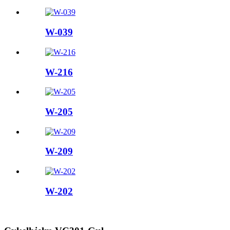
W-039
W-216
W-205
W-209
W-202