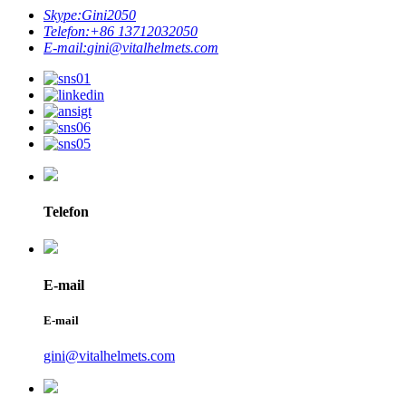
Skype:
Gini2050
Telefon:
+86 13712032050
E-mail:
gini@vitalhelmets.com
Telefon
E-mail
E-mail
gini@vitalhelmets.com